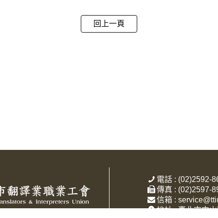
回上一頁
電話 : (02)2592-8
傳真 : (02)2597-8
信箱 : service@tti
地址 : 臺北市中