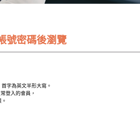
帳號密碼後瀏覽
。首字為英文半形大寫。
正常登入的會員，
限。