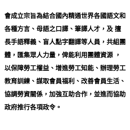
會成立宗旨為結合國內精通世界各國語文和
各種方言、母語之口譯、筆譯人才，及 擅
長手語釋義、盲人點字翻譯等人員，共組團
體，匯集眾人力量，俾能利用團體資源 ，
以保障勞工權益、增進勞工知能、辦理勞工
教育訓練、謀取會員福利、改善會員生活、
協調勞資關係，加強互助合作，並進而協助
政府推行各項政令。