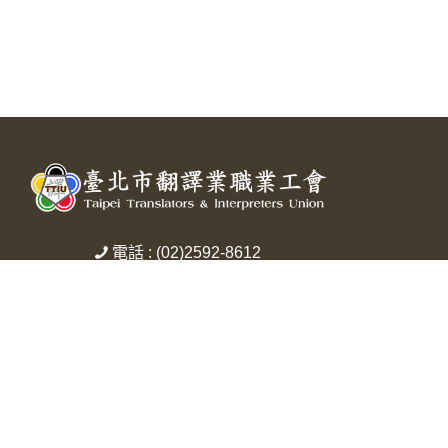
電話 : (02)2592-8612
傳真 : (02)2597-8921
信箱 : service@ttiu.org.tw
地址 : 臺北市中山區中山北路三段29號5樓
之3
Copyright © 2026 臺北市翻譯業職業工會 All rights reserved.